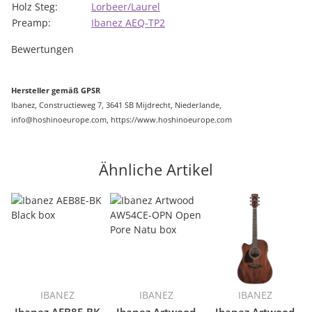
Holz Steg:
Lorbeer/Laurel
Preamp:
Ibanez AEQ-TP2
Bewertungen
Hersteller gemäß GPSR
Ibanez, Constructieweg 7, 3641 SB Mijdrecht, Niederlande,
info@hoshinoeurope.com
, https://www.hoshinoeurope.com
Ähnliche Artikel
IBANEZ
IBANEZ
IBANEZ