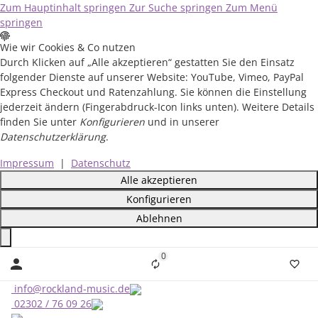
Zum Hauptinhalt springen
Zur Suche springen
Zum Menü
springen
Wie wir Cookies & Co nutzen
Durch Klicken auf „Alle akzeptieren“ gestatten Sie den Einsatz
folgender Dienste auf unserer Website: YouTube, Vimeo, PayPal
Express Checkout und Ratenzahlung. Sie können die Einstellung
jederzeit ändern (Fingerabdruck-Icon links unten). Weitere Details
finden Sie unter
Konfigurieren
und in unserer
Datenschutzerklärung
.
Impressum
|
Datenschutz
Alle akzeptieren
Konfigurieren
Ablehnen
Close
0
Liste ist leer
info@rockland-music.de
02302 / 76 09 26