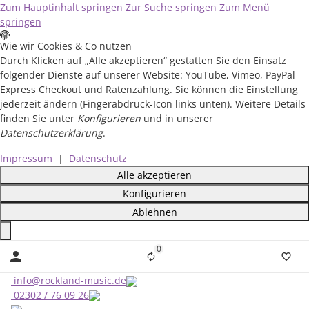
Zum Hauptinhalt springen
Zur Suche springen
Zum Menü
springen
Wie wir Cookies & Co nutzen
Durch Klicken auf „Alle akzeptieren“ gestatten Sie den Einsatz
folgender Dienste auf unserer Website: YouTube, Vimeo, PayPal
Express Checkout und Ratenzahlung. Sie können die Einstellung
jederzeit ändern (Fingerabdruck-Icon links unten). Weitere Details
finden Sie unter
Konfigurieren
und in unserer
Datenschutzerklärung
.
Impressum
|
Datenschutz
Alle akzeptieren
Konfigurieren
Ablehnen
Close
0
Liste ist leer
info@rockland-music.de
02302 / 76 09 26