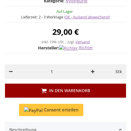
Kategorie:
Nylongurte
Auf Lager
Lieferzeit:
2 - 3 Werktage
(DE - Ausland abweichend)
29,00 €
inkl. 19% USt. , zzgl.
Versand
Richter
Hersteller:
Stk
IN DEN WARENKORB
Consent erteilen
Beschreibung