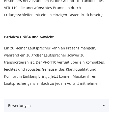
Besonders hervorzuheben ist die Ground-Lift-Funktion des
VFR-110, die unerwünschtes Brummen durch
Erdungsschleifen mit einem einzigen Tastendruck beseitigt.
Perfekte Größe und Gewicht
Ein zu kleiner Lautsprecher kann an Präsenz mangeln,
während ein zu großer Lautsprecher schwer zu
transportieren ist. Der VFR-110 verfügt über ein kompaktes,
leichtes und robustes Gehäuse, das Klangqualität und
Komfort in Einklang bringt. Jetzt können Musiker ihren
Lautsprecher ganz einfach zu jedem Auftritt mitnehmen!
Bewertungen