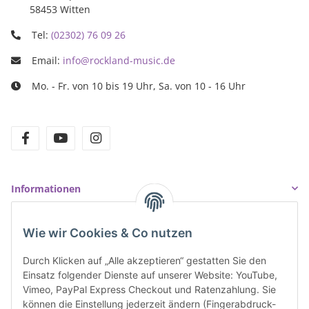
58453 Witten
Tel:
(02302) 76 09 26
Email:
info@rockland-music.de
Mo. - Fr. von 10 bis 19 Uhr, Sa. von 10 - 16 Uhr
facebook
youtube
instagram
Informationen
Gesetzliche Informationen
Wie wir Cookies & Co nutzen
Durch Klicken auf „Alle akzeptieren“ gestatten Sie den
Einsatz folgender Dienste auf unserer Website: YouTube,
VERTRAG WIDERRUFEN
Vimeo, PayPal Express Checkout und Ratenzahlung. Sie
können die Einstellung jederzeit ändern (Fingerabdruck-