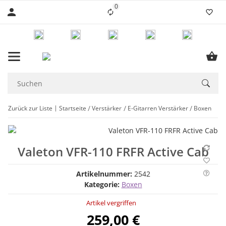
0
Liste ist leer
Zurück zur Liste
Startseite
Verstärker
E-Gitarren Verstärker
Boxen
Valeton VFR-110 FRFR Active Cab
Artikelnummer:
2542
Kategorie:
Boxen
Artikel vergriffen
259,00 €