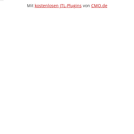
Mit
kostenlosen JTL-Plugins
von
CMO.de