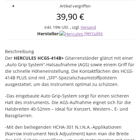
Artikel vergriffen
39,90 €
inkl. 19% USt. , zzgl.
Versand
Hercules
Hersteller:
Beschreibung
Der
HERCULES HCGS-414B+
Gitarrenständer glänzt mit einer
„Auto Grip System“-Halsaufnahme (AGS) sowie einem Griff für
die schnelle Höheneinstellung. Die Kontaktflächen des HCGS-
414B PLUS sind mit „SFF"-Spezialschaumstoffpolstern
ausgestattet, um das Instrument optimal zu schützen.
-Das eingebaute Auto Grip-System sorgt für einen sicheren
Halt des Instruments. Die AGS-Aufnahme eignet sich für die
Halsbreiten 40-52mm – ideal für Konzert, Western-, E- und
Bassgitarren.
-Mit den beiliegenden HCHA-301 N.I.N.A.-Applikationen
(Narrow Instrument Neck Adjustment) kann man die Breite