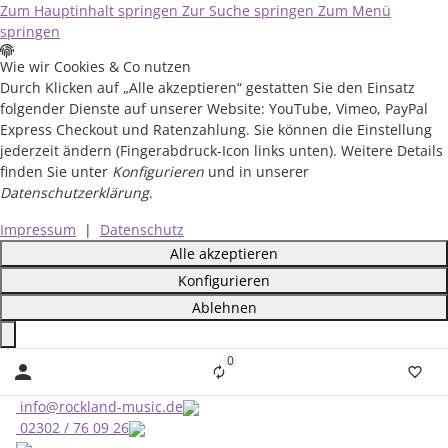
Zum Hauptinhalt springen
Zur Suche springen
Zum Menü
springen
Wie wir Cookies & Co nutzen
Durch Klicken auf „Alle akzeptieren“ gestatten Sie den Einsatz
folgender Dienste auf unserer Website: YouTube, Vimeo, PayPal
Express Checkout und Ratenzahlung. Sie können die Einstellung
jederzeit ändern (Fingerabdruck-Icon links unten). Weitere Details
finden Sie unter
Konfigurieren
und in unserer
Datenschutzerklärung
.
Impressum
|
Datenschutz
Alle akzeptieren
Konfigurieren
Ablehnen
Close
0
Liste ist leer
info@rockland-music.de
02302 / 76 09 26