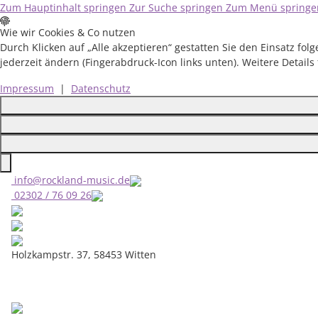
Zum Hauptinhalt springen
Zur Suche springen
Zum Menü springe
Wie wir Cookies & Co nutzen
Durch Klicken auf „Alle akzeptieren“ gestatten Sie den Einsatz f
jederzeit ändern (Fingerabdruck-Icon links unten). Weitere Details
Impressum
|
Datenschutz
Close
info@rockland-music.de
02302 / 76 09 26
Holzkampstr. 37, 58453 Witten