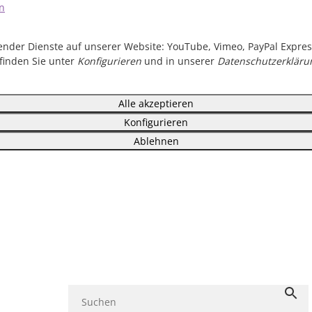
n
olgender Dienste auf unserer Website: YouTube, Vimeo, PayPal Expr
 finden Sie unter
Konfigurieren
und in unserer
Datenschutzerkläru
Alle akzeptieren
Konfigurieren
Ablehnen