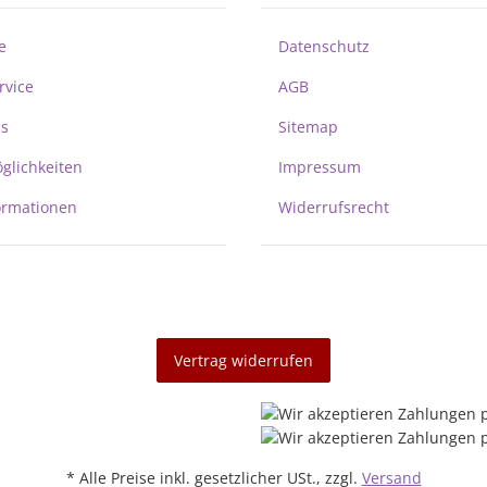
e
Datenschutz
rvice
AGB
ns
Sitemap
glichkeiten
Impressum
ormationen
Widerrufsrecht
Vertrag widerrufen
* Alle Preise inkl. gesetzlicher USt., zzgl.
Versand