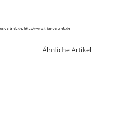
us-vertrieb.de
, https://www.trius-vertrieb.de
Ähnliche Artikel