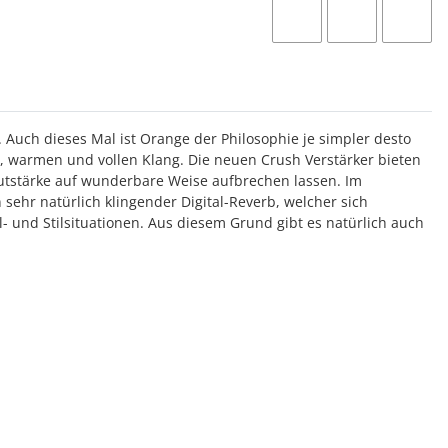
 Auch dieses Mal ist Orange der Philosophie je simpler desto
n, warmen und vollen Klang. Die neuen Crush Verstärker bieten
autstärke auf wunderbare Weise aufbrechen lassen. Im
 sehr natürlich klingender Digital-Reverb, welcher sich
l- und Stilsituationen. Aus diesem Grund gibt es natürlich auch