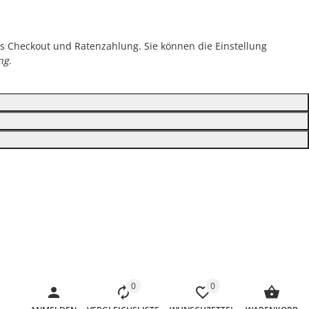
ess Checkout und Ratenzahlung. Sie können die Einstellung
ng
.
0
0