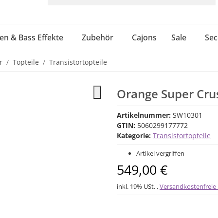
en & Bass Effekte
Zubehör
Cajons
Sale
Se
r
Topteile
Transistortopteile
Orange Super Cru
Artikelnummer:
SW10301
GTIN:
5060299177772
Kategorie:
Transistortopteile
Artikel vergriffen
549,00 €
inkl. 19% USt. ,
Versandkostenfreie 