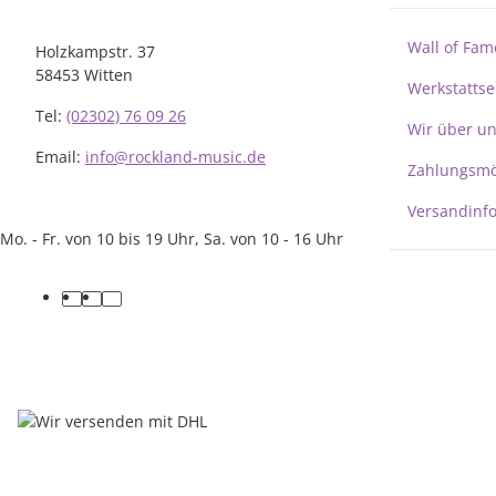
Wall of Fam
Holzkampstr. 37
58453 Witten
Werkstattse
Tel:
(02302) 76 09 26
Wir über u
Email:
info@rockland-music.de
Zahlungsmö
Versandinf
Mo. - Fr. von 10 bis 19 Uhr, Sa. von 10 - 16 Uhr
facebook
youtube
instagram