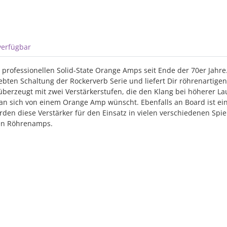
verfügbar
rofessionellen Solid-State Orange Amps seit Ende der 70er Jahre.
ebten Schaltung der Rockerverb Serie und liefert Dir röhrenartige
überzeugt mit zwei Verstärkerstufen, die den Klang bei höherer L
 man sich von einem Orange Amp wünscht. Ebenfalls an Board ist ein
den diese Verstärker für den Einsatz in vielen verschiedenen Spie
ren Röhrenamps.