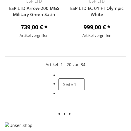
ESP LTD
ESP LTD
ESP LTD Arrow-200 MGS
ESP LTD EC 01 FT Olympic
Military Green Satin
White
739,00 €
*
999,00 €
*
Artikel vergriffen
Artikel vergriffen
Artikel
1
-
20
von
34
Seite
1