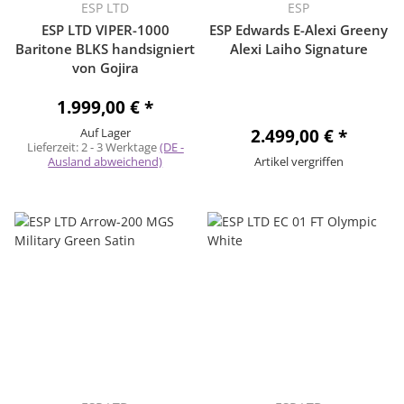
ESP LTD
ESP
ESP LTD VIPER-1000
ESP Edwards E-Alexi Greeny
Baritone BLKS handsigniert
Alexi Laiho Signature
von Gojira
1.999,00 €
*
Auf Lager
2.499,00 €
*
Lieferzeit:
2 - 3 Werktage
(DE -
Ausland abweichend)
Artikel vergriffen