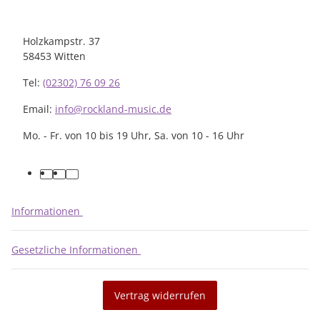
Holzkampstr. 37
58453 Witten
Tel:
(02302) 76 09 26
Email:
info@rockland-music.de
Mo. - Fr. von 10 bis 19 Uhr, Sa. von 10 - 16 Uhr
facebook
youtube
instagram
Informationen
Gesetzliche Informationen
Vertrag widerrufen