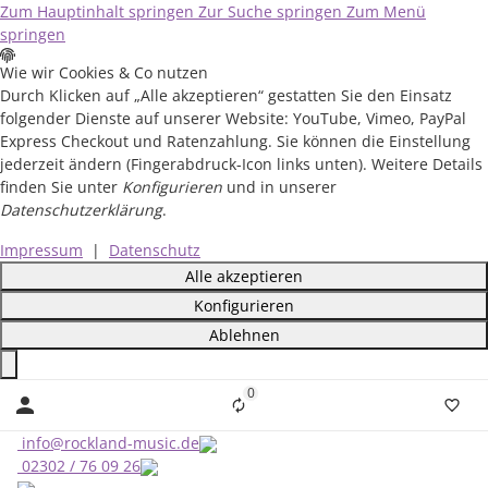
Zum Hauptinhalt springen
Zur Suche springen
Zum Menü
springen
Wie wir Cookies & Co nutzen
Durch Klicken auf „Alle akzeptieren“ gestatten Sie den Einsatz
folgender Dienste auf unserer Website: YouTube, Vimeo, PayPal
Express Checkout und Ratenzahlung. Sie können die Einstellung
jederzeit ändern (Fingerabdruck-Icon links unten). Weitere Details
finden Sie unter
Konfigurieren
und in unserer
Datenschutzerklärung
.
Impressum
|
Datenschutz
Alle akzeptieren
Konfigurieren
Ablehnen
Close
0
Liste ist leer
info@rockland-music.de
02302 / 76 09 26